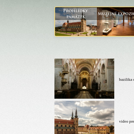
bazilika
video pr