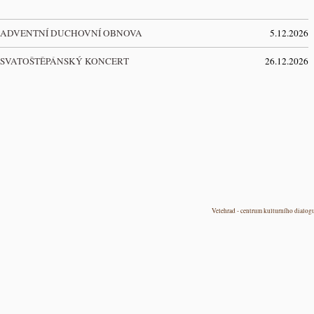
ADVENTNÍ DUCHOVNÍ OBNOVA
5.12.2026
SVATOŠTĚPÁNSKÝ KONCERT
26.12.2026
Velehrad - centrum kulturního dialog