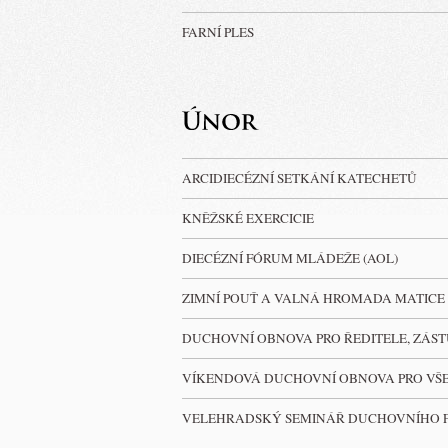
FARNÍ PLES
ARCIDIECÉZNÍ SETKÁNÍ KATECHETŮ
KNĚŽSKÉ EXERCICIE
DIECÉZNÍ FÓRUM MLÁDEŽE (AOL)
ZIMNÍ POUŤ A VALNÁ HROMADA MATIC
DUCHOVNÍ OBNOVA PRO ŘEDITELE, ZÁST
VÍKENDOVÁ DUCHOVNÍ OBNOVA PRO VŠEC
VELEHRADSKÝ SEMINÁŘ DUCHOVNÍHO 