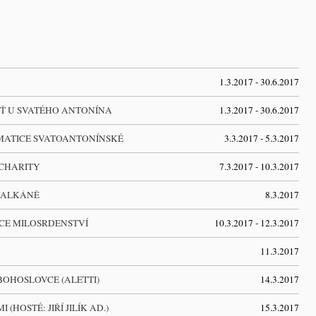
1.3.2017 - 30.6.2017
UŤ U SVATÉHO ANTONÍNA
1.3.2017 - 30.6.2017
 MATICE SVATOANTONÍNSKÉ
3.3.2017 - 5.3.2017
 CHARITY
7.3.2017 - 10.3.2017
BALKÁNĚ
8.3.2017
TCE MILOSRDENSTVÍ
10.3.2017 - 12.3.2017
11.3.2017
BOHOSLOVCE (ALETTI)
14.3.2017
HOSTÉ: JIŘÍ JILÍK AD.)
15.3.2017