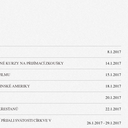
8.1.2017
NÉ KURZY NA PŘIJÍMACÍ ZKOUŠKY
14.1.2017
FILMU
15.1.2017
TINSKÉ AMERIKY
18.1.2017
20.1.2017
 KŘESŤANŮ
22.1.2017
PŘIJALI SVÁTOSTI CÍRKVE V
26.1.2017 - 29.1.2017