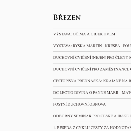
VÝSTAVA: OČIMA A OBJEKTIVEM
VÝSTAVA: RYŠKA MARTIN - KRESBA - PO
DUCHOVNÍ CVIČENÍ (NEJEN) PRO ČLENY
DUCHOVNÍ CVIČENÍ PRO ZAMĚSTNANCE
CESTOPISNÁ PŘEDNÁŠKA: KRAJANÉ NA 
DC LECTIO DIVINA O PANNĚ MARII – MA
POSTNÍ DUCHOVNÍ OBNOVA
ODBORNÝ SEMINÁŘ PRO ČESKÉ A IRSKÉ 
1. BESEDA Z CYKLU CESTY ZA HODNOTAMI (