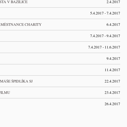
TA V BAZILICE
2.4.2017
5.4.2017 - 7.4.2017
AMĚSTNANCE CHARITY
6.4.2017
7.4.2017 - 9.4.2017
7.4.2017 - 11.6.2017
9.4.2017
11.4.2017
MÁŠE ŠPIDLÍKA SJ
22.4.2017
FILMU
23.4.2017
26.4.2017