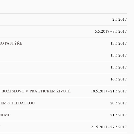
2.5.2017
5.5.2017 - 8.5.2017
HO PASTÝŘE
13.5.2017
13.5.2017
13.5.2017
16.5.2017
 BOŽÍ SLOVO V PRAKTICKÉM ŽIVOTĚ
19.5.2017 - 21.5.2017
KEM S HLEDAČKOU
20.5.2017
FILMU
21.5.2017
RY
21.5.2017 - 27.5.2017