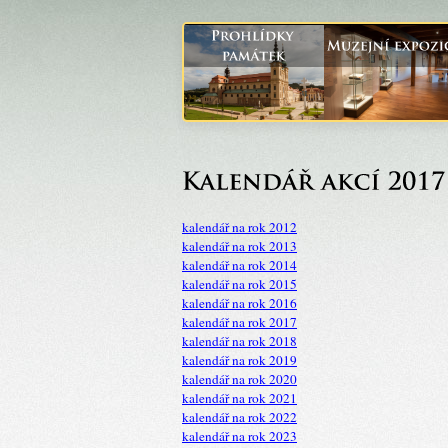
kalendář na rok 2012
kalendář na rok 2013
kalendář na rok 2014
kalendář na rok 2015
kalendář na rok 2016
kalendář na rok 2017
kalendář na rok 2018
kalendář na rok 2019
kalendář na rok 2020
kalendář na rok 2021
kalendář na rok 2022
kalendář na rok 2023