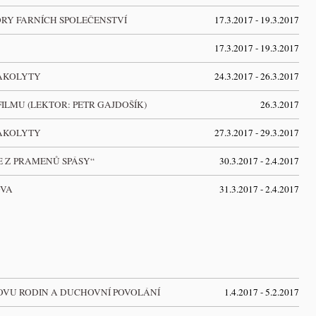
RY FARNÍCH SPOLEČENSTVÍ
17.3.2017 - 19.3.2017
17.3.2017 - 19.3.2017
 AKOLYTY
24.3.2017 - 26.3.2017
LMU (LEKTOR: PETR GAJDOŠÍK)
26.3.2017
 AKOLYTY
27.3.2017 - 29.3.2017
 Z PRAMENŮ SPÁSY“
30.3.2017 - 2.4.2017
OVA
31.3.2017 - 2.4.2017
OVU RODIN A DUCHOVNÍ POVOLÁNÍ
1.4.2017 - 5.2.2017