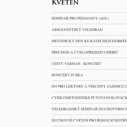
SEMINÁŘ PRO PEDAGOGY (AOL)
ABSOLVENTSKÝ VELEHRAD
METODICKÝ DEN KE KATECHEZI DOBRÉ
PŘECHOD A CYKLOPŘEJEZD CHŘIBŮ
CESTY VARHAN - KONCERT
KONCERT ZUŠKA
DO PRO LEKTORY A VŠECHNY ZÁJEMCE O
CYRILOMETODĚJSKÉ PUTOVÁNÍ SLOVÁC
VELEHRADSKÝ SEMINÁŘ DUCHOVNÍHO 
DUCHOVNÍ CVIČENÍ PRO ŘEHOLNÍ SEST