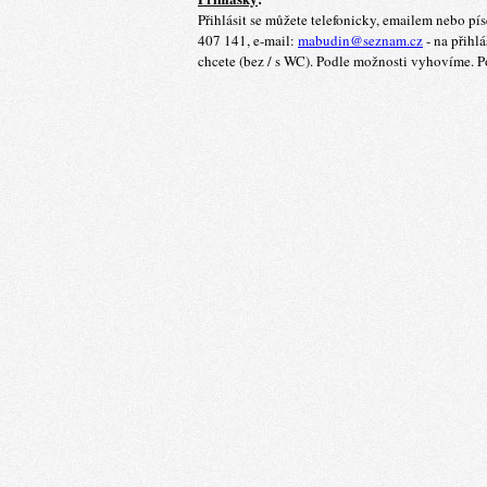
Přihlásit se můžete telefonicky, emailem nebo pí
407 141, e-mail:
mabudin@seznam.cz
- na přihl
chcete (bez / s WC). Podle možnosti vyhovíme. 