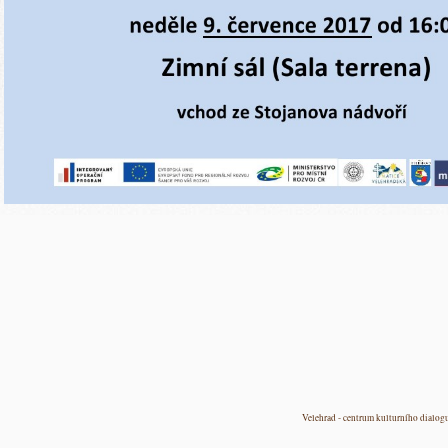
Velehrad - centrum kulturního dialog