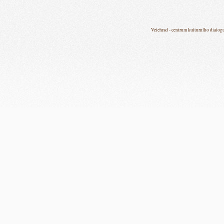
Velehrad - centrum kulturního dialog