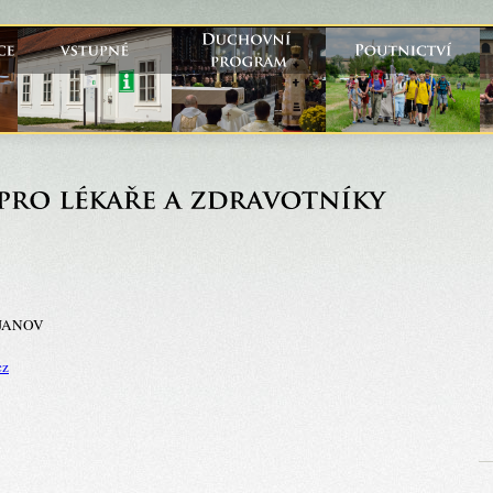
TOJANOV
cz