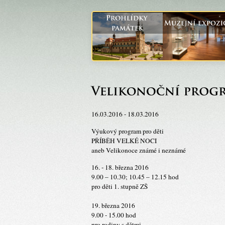
16.03.2016 - 18.03.2016
Výukový program pro děti
PŘÍBĚH VELKÉ NOCI
aneb Velikonoce známé i neznámé
16. - 18. března 2016
9.00 – 10.30; 10.45 – 12.15 hod
pro děti 1. stupně ZŠ
19. března 2016
9.00 - 15.00 hod
pro rodiny s dětmi