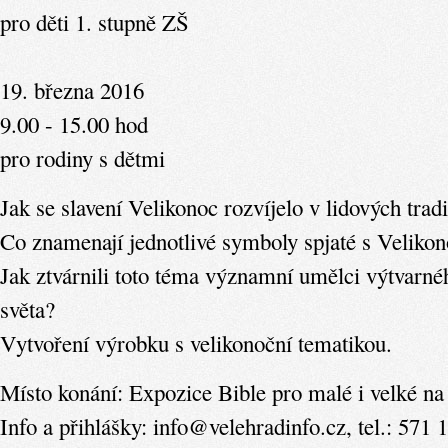
pro děti 1. stupně ZŠ
19. března 2016
9.00 - 15.00 hod
pro rodiny s dětmi
Jak se slavení Velikonoc rozvíjelo v lidových trad
Co znamenají jednotlivé symboly spjaté s Veliko
Jak ztvárnili toto téma významní umělci výtvarn
světa?
Vytvoření výrobku s velikonoční tematikou.
Místo konání: Expozice Bible pro malé i velké na
Info a přihlášky: info@velehradinfo.cz, tel.: 571 