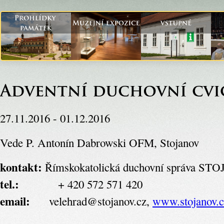
27.11.2016 - 01.12.2016
Vede P. Antonín Dabrowski OFM, Stojanov
kontakt:
Římskokatolická duchovní správa S
tel.:
+ 420 572 571 420
email:
velehrad@stojanov.cz,
www.stojanov.c