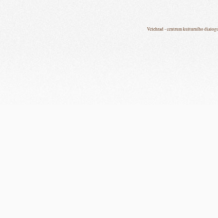
Velehrad - centrum kulturního dialog