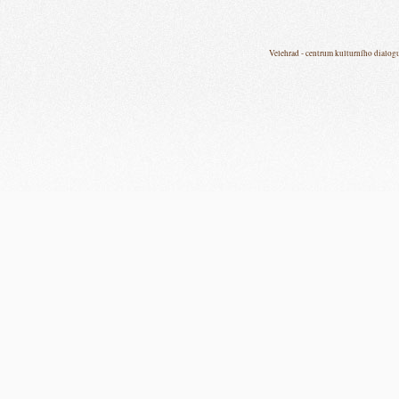
Velehrad - centrum kulturního dialog